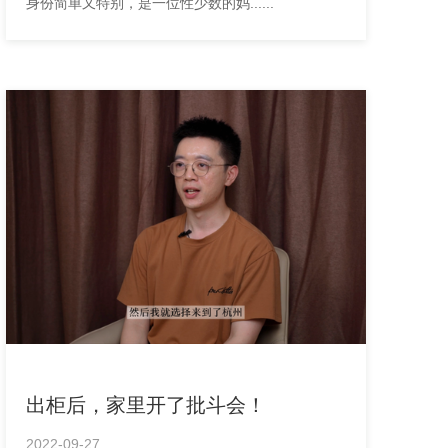
身份简单又特别，是一位性少数的妈......
出柜后，家里开了批斗会！
2022-09-27