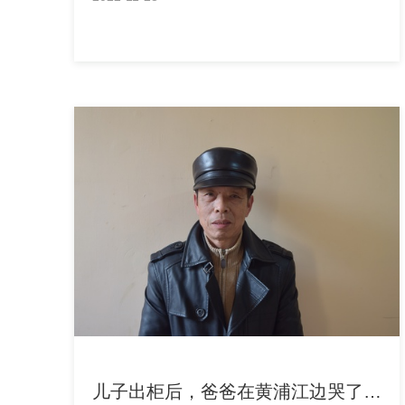
儿子出柜后，爸爸在黄浦江边哭了一整夜 | 经典重刊