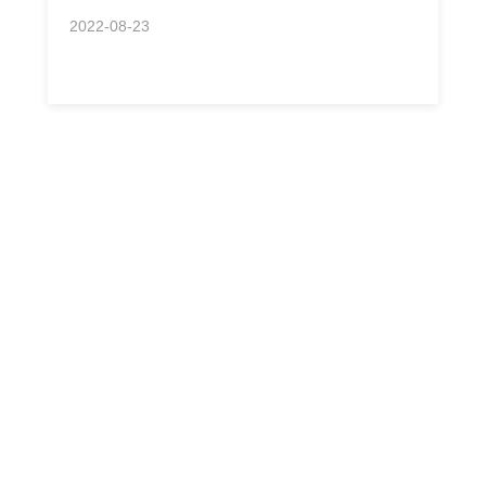
2022-08-23