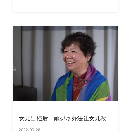
女儿出柜后，她想尽办法让女儿改变，开启了斗智斗勇之路
2022-09-28