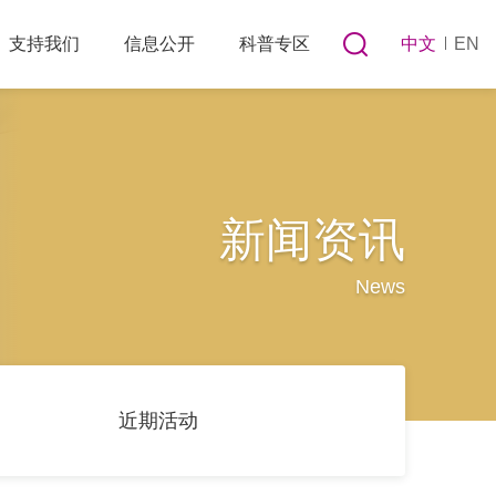
支持我们
信息公开
科普专区
中文
EN
新闻资讯
News
近期活动