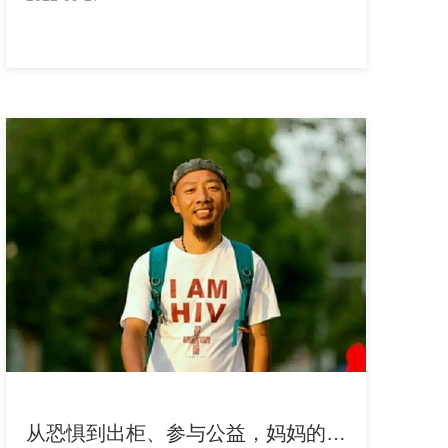
从恐惧到出柜、参与公益，妈妈的爱让这位感染者充满勇气！