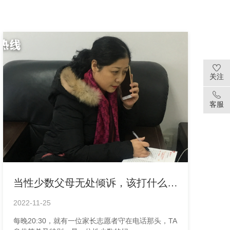
关注
客服
当性少数父母无处倾诉，该打什么电话？
2022-11-25
每晚20:30，就有一位家长志愿者守在电话那头，TA