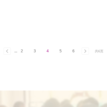
...
2
3
4
5
6
共6页