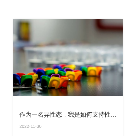
作为一名异性恋，我是如何支持性少数群体
2022-11-30