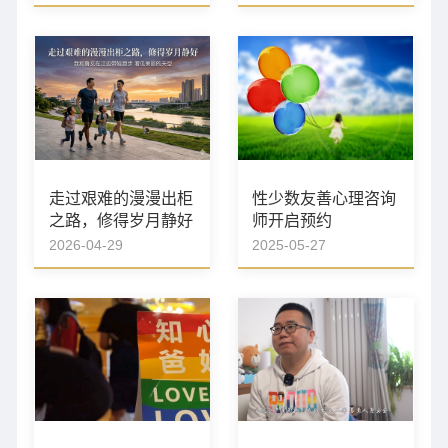
投稿。
走过艰难的漫漫出柜
性少数友善心理咨询
之路，修得岁月静好
师开启预约
2026-04-29
2025-05-27