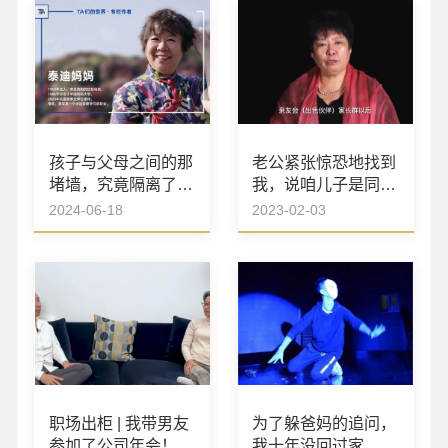
孩子与父母之间的那
老公紧张惊恐地找到
堵墙，究竟隔离了什
我，说咱儿子是同性
么？ | 社群故事
恋
2024-06-18
2023-02-03
职场出柜 | 我带男友
为了躲爸妈的追问，
参加了公司年会！
我十年没回过家