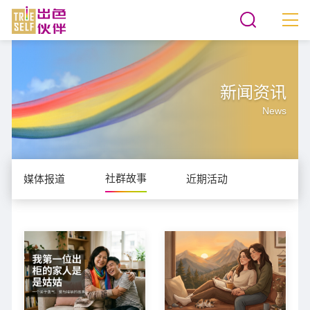
新闻资讯
News
社群故事
媒体报道
近期活动