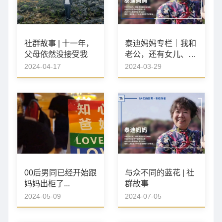
社群故事 | 十一年，
泰迪妈妈专栏｜我和
父母依然没接受我
老公，还有女儿、女
儿女朋友一起过的
2024-04-17
2024-03-29
年！
00后男同已经开始跟
与众不同的蓝花 | 社
妈妈出柜了...
群故事
2024-05-09
2024-07-05