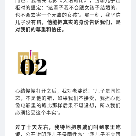
而已；我看完电影《天佑鲍比》，回想儿子出
柜时的坚定：“这辈子我不会跟女孩子结婚的，
也不会去害一个无辜的女孩”。那一刻，我坚信
儿子没有错，
他能把真实的身份告诉我们，是
对我们的尊重和信任。
心结慢慢打开之后，我对老婆说：“儿子是同性
恋，不是他的错，如果我们不接受，我担心他
像电影里的鲍比那样后果不堪设想，所以我们
必须接受这个事实”。
过了十天左右，我特地把亲戚们叫到家里吃
饭
，公开讲明我儿子是同性恋：“我儿子不会跟