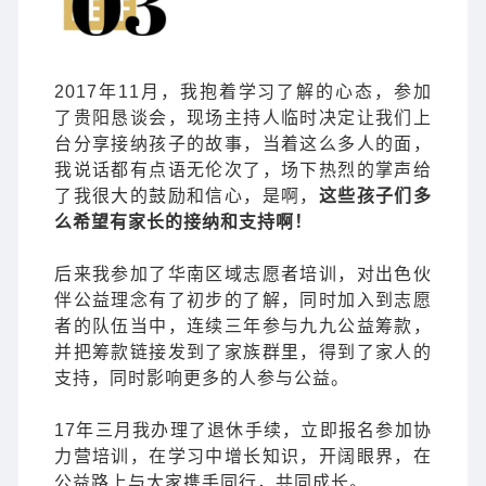
2017年11月，我抱着学习了解的心态，参加
了贵阳恳谈会，现场主持人临时决定让我们上
台分享接纳孩子的故事，当着这么多人的面，
我说话都有点语无伦次了，场下热烈的掌声给
了我很大的鼓励和信心，是啊，
这些孩子们多
么希望有家长的接纳和支持啊！
后来我参加了华南区域志愿者培训，对出色伙
伴公益理念有了初步的了解，同时加入到志愿
者的队伍当中，连续三年参与九九公益筹款，
并把筹款链接发到了家族群里，得到了家人的
支持，同时影响更多的人参与公益。
17年三月我办理了退休手续，立即报名参加协
力营培训，在学习中增长知识，开阔眼界，在
公益路上与大家携手同行，共同成长。