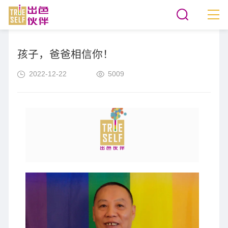
孩子，爸爸相信你！
2022-12-22
5009