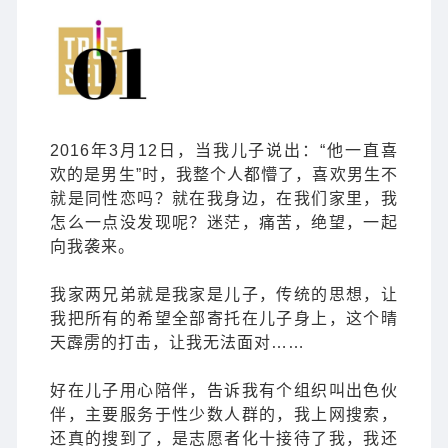
2016年3月12日，当我儿子说出：“他一直喜
欢的是男生”时，我整个人都懵了，喜欢男生不
就是同性恋吗？就在我身边，在我们家里，我
怎么一点没发现呢？迷茫，痛苦，绝望，一起
向我袭来。
我家两兄弟就是我家是儿子，传统的思想，让
我把所有的希望全部寄托在儿子身上，这个晴
天霹雳的打击，让我无法面对……
好在儿子用心陪伴，告诉我有个组织叫出色伙
伴，主要服务于性少数人群的，我上网搜索，
还真的搜到了，是志愿者化十接待了我，我还