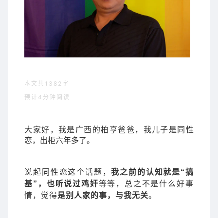
本文共1382字
预计4分钟阅读
大家好，我是广西的柏亨爸爸，我儿子是同性
恋，出柜六年多了。
说起同性恋这个话题，
我之前的认知就是“搞
基”，也听说过鸡奸
等等，总之不是什么好事
情，觉得
是别人家的事，与我无关
。