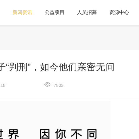
新闻资讯
公益项目
人员招募
资源中心
子“判刑”，如今他们亲密无间
-15
7503