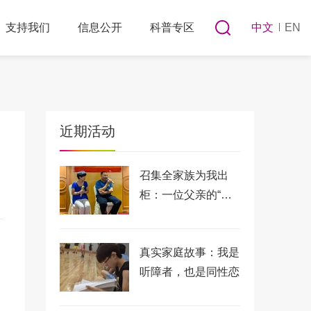
支持我们
信息公开
科普专区
中文
EN
近期活动
召集全家族为我出
柜：一位父亲的“绝
情”与深情
真实家庭故事：我是
听障者，也是同性恋