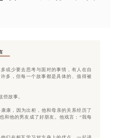
言
或多或少要去思考与面对的事情，有人在自
利许多，但每一个故事都是具体的、值得被
这些故事。
—康康，因为出柜，他和母亲的关系经历了
也和他的男友成了好朋友。他戏言：“我每
。他们在相互学习对方身上的优点，一起进