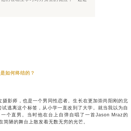
扎是如何终结的？
独立摄影师，也是一个男同性恋者。生长在更加崇尚阳刚的北
尝试逃离这个标签，从小学一直改到了大学。就当我以为自
了一个直男。
当时他在台上自弹自唱了一首Jason Mraz的
个男生在简陋的舞台上散发着无数无穷的光芒。