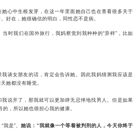
在她心中生根发芽，在这一年里面她自己也在查看很多关于
齐。好在，她很确信的明白，同性恋不是病。
。当时我们在国外旅行，我妈察觉到我种种的“异样”，比如
果我谈女朋友的话，肯定会告诉她。因此我妈猜测我应该是
四天她都没有睡觉。
和我说开了，那我就可以更加肆无忌惮地找男人。但是如果
等号的，所以她也很担心我的健康。
“我是”。
她说：“我就像一个等着被判刑的人，今天你终于