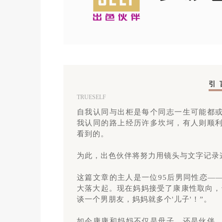
引 
TRUESELF
自我认同与出柜是每个同志一生可能都
我认同的路上经历许多坎坷，有人则顺
看到的。
为此，出色伙伴将努力用镜头与文字记录
这篇文章的主人是一位95后男同性恋—
大落大起。现在妈妈接受了康康性取向，
谈一个男朋友，妈妈就多个'儿子'！”。
如今康康和妈妈不仅是母子，还是伙伴