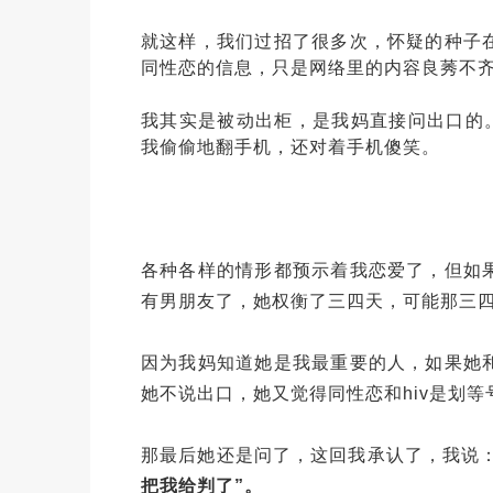
就这样，我们过招了很多次，怀疑的种子
同性恋的信息，只是网络里的内容良莠不
我其实是被动出柜，是我妈直接问出口的
我偷偷地翻手机，还对着手机傻笑。
各种各样的情形都预示着我恋爱了，但如
有男朋友了，她权衡了三四天，可能那三
因为我妈知道她是我最重要的人，如果她
她不说出口，她又觉得同性恋和hiv是划
那最后她还是问了，这回我承认了，我说：
把我给判了”。