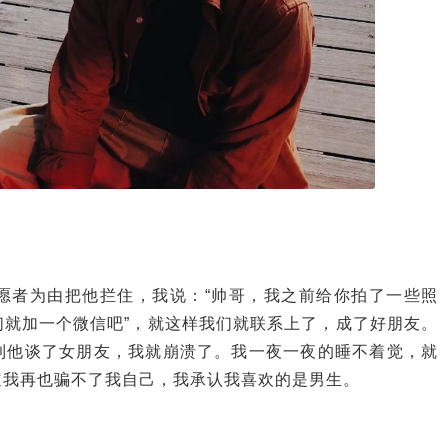
愿者为由把他拦住，我说：“帅哥，我之前给你拍了一些照
们就加一个微信吧”，就这样我们就联系上了，成了好朋友。
到他谈了女朋友，我就崩溃了。
我一夜一夜的睡不着觉，就
道我再也骗不了我自己，我承认我喜欢的是男生。