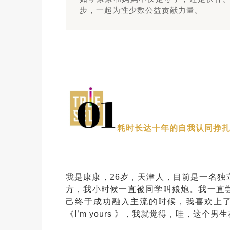
步，一起为性少数公益贡献力量。
耗时长达十年的自我认同挣
我是康康，26岁，天津人，目前是一名
方，我小时候一直被同学叫娘炮。我一直
己终于成功融入主流的时候，我喜欢上
《I’m yours 》，我就觉得，哇，这