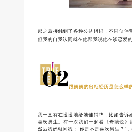
那之后接触到了各种公益组织，不同伙伴
但我的自我认同就在他跟我说他在谈恋爱
跟妈妈的出柜经历是怎么样
我一直有在慢慢地给她铺铺垫，比如告诉
喜欢男生。有一次我们一起看《奇葩说》
然后我妈就问我：“你是不是喜欢男生？”