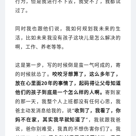
行为，但是我进行不下去，我受不了，我都试
过了。
同时我也跟他们说，我如何规划我未来的生
活，比如未来我没有孩子这块儿是怎么解决的
啊，工作、养老等等。
这是第一步，写的时候倒是蛮一气呵成的，寄
的时候就怂了。
咬咬牙想算了，这么多年了，
放在心里面20年的事情了，起码得让父母知道
他们的孩子到底是一个怎么样的人啊。
寄到家
的那一天，我整个人上班都没有任何心思，我
爸主动发消息给我的，说“
收到了，我看了，你
妈不在家，其实我早就知道了
”，我就跟我爸
说，爸你别难受，我真的不想伤害你们了。我