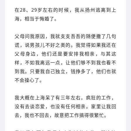
在28、29岁左右的时候，我从扬州逃离到上
海，相当于悔婚了。
父母问我原因，我就
支支
吾吾的随便
撒了几句
谎，说男
孩儿不好
之类的
。
我觉得如果我还在
父母身边，他们还是要安排我相亲，与其这
样，不
如我离远一点，让他们够不到我也看不
到我。只要我自己独立，钱挣多了，他们也就
不会操心了。
我大概在上海呆了有三年左右，疯狂的工作，
没有去谈恋爱，也没有任何相亲。家里让我回
去，我也不回去，故意把工作搞得很繁忙。