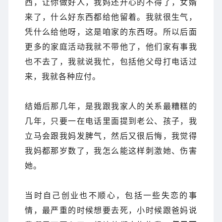
西，让你做好人，我妈还开心的不得了，女婿
来了，什么好东西都给他留着。我就很生气，
凭什么给他呀，这是咱家的东西呀。
所以
后
面
更多的家庭活动我就不带他了，他们家有事我
也不去了，我就说我忙，包括他父母打电话过
来，我就各种应付。
结婚后那几年，是我跟我家人的关系最糟糕的
几年，只要一在电话里面提到老公、孩子，我
立马会跟我妈发脾气，然后又很后悔，我觉得
我妈都那岁数了，我怎么能这样刺激她、伤害
她。
当时自己创业也不顺心，包括一些失恋的事
情，最严重的时候想要去死，小时候跟爸妈说