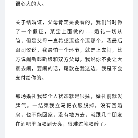
很心大的人。
关于结婚证，父母肯定是要看的，我们当时做
了一个假证，某宝上面做的......
婚礼一切从
简，但是父母一直希望添这个添那个。我最后
跟司仪说，我最怕一个环节，就是上去闹，比
方说闹新郎新娘和双方父母。我说你不要让大
家去闹，要闹的话，尾款在我这边，我是不会
支付给你的。
那场婚礼我整个人状态就是很猛，婚礼前就发
脾气。一结束我立马把衣服脱掉，没有回婚
房，也不能回家，没有地方去，就跟几个朋友
在酒吧里面喝到天亮，很难过就
喝醉了。