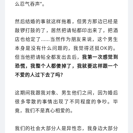
么忍气吞声”。
然后结婚的事就这样拖着，但男方那边已经是
敲锣打鼓的了，居然把请帖都印出来了，把酒
店也给定了......当然作为朋友来说，这个男生
本身是没有什么问题的，我觉得还挺OK的。
但当他把请帖全都发出去后，
我第一次感觉到
恐慌，我整个人都傻掉了，我就要这样跟一个
不爱的人过下去了吗？
这期间我跟我对象、男生他们之间，因
为婚后
很多零散的事情
出现了不同程度的争吵。毕
竟，我们不是真心相爱的。
我们的社会大部分人是异性恋，我身边大部分