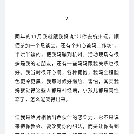
7
同年的11月我就跟我妈说“带你去杭州玩，顺
便参加一个恳谈会，还有个知心爸妈工作坊”，
半哄半骗的，把我妈骗到杭州。活动现场有很
多是我的老朋友，还有一些妈妈跟我关系也很
好。我当时很开心啊，各种拥抱，我妈全程脸
色更冷更黑，我那时候好尴尬、害怕，其实我
妈就觉得这些人都是神经病，小孩儿都是同性
恋了，怎么能笑得出来。
但我是绝对相信出色伙伴的感染力，它不是说
来把你教会、要改变你的想法，而是让你看到