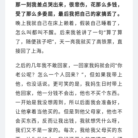
那一刻我差点哭出来，很悲伤，花那么多钱，
受了那么多委屈，最后我把自己的家搞丢了。
晚上我就自己在床上赖着，假装自己睡着了，
怎么叫都叫不醒。后来我爸讲了一句“算了算
了，随便孩子吧”，
天一亮我就买了高铁票，直
接回了上海。
之后的几年我不敢回家
，一回家我妈就会问“你
老公呢？怎么一个人回来？”，但如果我带上
他，也没话说。更可笑的是，我妈生日时带上
他回家，他一分钱不会出，他也不买个东西。
一开始是我没想周到，所以后面我会准备好，
让他拿着当他买的。但是到他父母家，他也不
会买东西，反而让我出钱，我就想凭什么呀，
我们又不是一家的。每次，我给我父母买的东