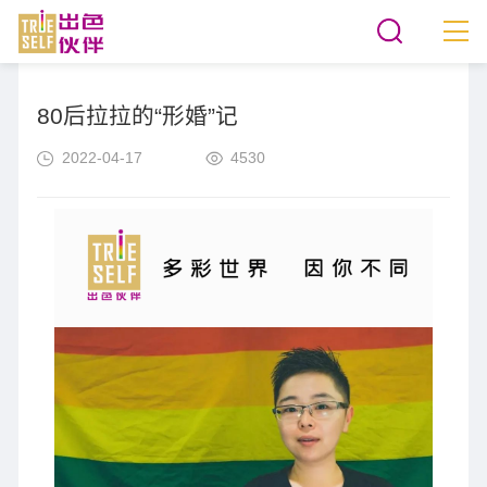
80后拉拉的“形婚”记
2022-04-17
4530