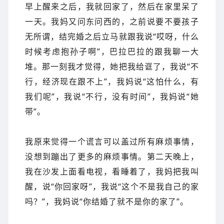
早上醒来之后，我就回家了，然后在家里呆了
一天。我妈又问东问西的，之前说要不要孩子
无所谓，结完婚之后立马就跟我说“哎呀，什么
时候考虑抱孙子啊”，巴拉巴拉的跟我聊一大
堆。那一刻我才觉得，她把我给诓了，我说“不
行，经济现在跟不上”，我妈说“这怕什么，有
我们呢”，我说“不行，没有时间”，我妈说“她
带”。
我原来觉得一个谎言可以盖过所有麻烦事情，
没想到蹦出了更多的麻烦事情。
第二天晚上，
我在沙发上面看电视，看睡着了，我妈把我叫
醒，说“你回家呀”，我说“这个不是我自己的家
吗？”，
我妈说“你结婚了就不是你的家了”。