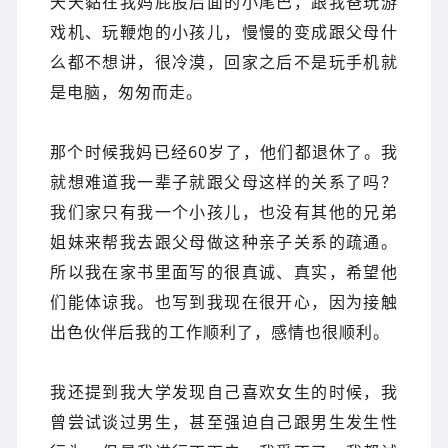
天天黏在我妈屁股后面的小尾巴，跟我爸玩游
戏机、玩鞭炮的小孩儿，慢慢的变成跟父母什
么都不想讲，很冷漠，回家之后不是玩手机就
是电脑，匆匆而走。
那个时候我妈已经60岁了，他们都退休了。我
就想难道我一辈子就跟父母这样的关系了吗？
我们家只有我一个小孩儿，也没有其他的兄弟
姐妹来帮我去跟父母做这种亲子关系的疏通。
所以我在家书里面写的很真诚、真实，希望他
们能体谅我。也写到我现在很开心，因为接触
出色伙伴后我的工作顺利了，感情也很顺利。
我还提到我大学发现自己喜欢女生的时候，我
曾尝试谈过男生，甚至强迫自己跟男生发生性