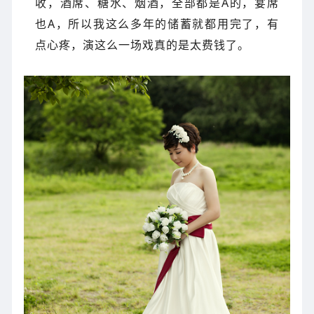
收，酒席、糖水、烟酒，全部都是A的，宴席
也A，所以我这么多年的储蓄就都用完了，有
点心疼，演这么一场戏真的是太费钱了。