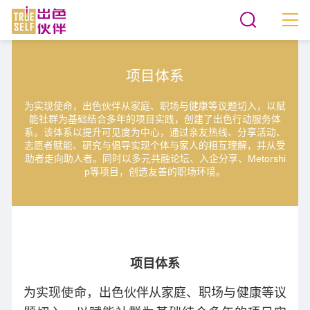
项目体系
为实现使命，出色伙伴从家庭、职场与健康等议题切入，以赋
能社群为基础结合多年的项目实践，创建了出色行动服务体
系。该体系以提升可见度为中心，通过亲友热线、分享活动、
志愿者赋能、研究与倡导实现个体与家人的相互理解，并从受
助者走向助人者。同时以多元共融论坛、入企分享、Metorshi
p等项目，创造友善的职场环境。
项目体系
为实现使命，出色伙伴从家庭、职场与健康等议