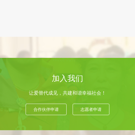
加入我们
让爱替代成见，共建和谐幸福社会！
合作伙伴申请
志愿者申请