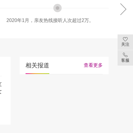
2万。
2020年11月17日，亲友热线再次回归
40多位家长和专业心理咨询师接听。
关注
客服
相关报道
查看更多
友
女