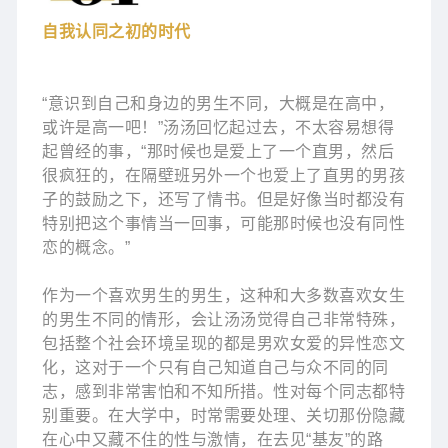
自我认同之初的时代
“意识到自己和身边的男生不同，大概是在高中，
或许是高一吧！”汤汤回忆起过去，不太容易想得
起曾经的事，“那时候也是爱上了一个直男，然后
很疯狂的，在隔壁班另外一个也爱上了直男的男孩
子的鼓励之下，还写了情书。但是好像当时都没有
特别把这个事情当一回事，可能那时候也没有同性
恋的概念。”
作为一个喜欢男生的男生，这种和大多数喜欢女生
的男生不同的情形，会让汤汤觉得自己非常特殊，
包括整个社会环境呈现的都是男欢女爱的异性恋文
化，这对于一个只有自己知道自己与众不同的同
志，感到非常害怕和不知所措。性对每个同志都特
别重要。在大学中，时常需要处理、关切那份隐藏
在心中又藏不住的性与激情，在去见“基友”的路