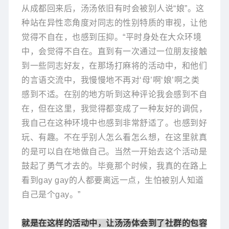
从成都回来后，汤汤依旧有时会被别人说“娘”。这
种站在异性恋角度对同志的性别特质的审视，让他
觉得不自在，也感到压抑。“平时身处在大众环境
中，会觉得不自在。直到有一次通过一位朋友接触
到一些同志好友，在那场打麻将的活动中，和他们
的言语交流中，我慢慢地不再对‘母’啊‘娘’啊之类
感到不适。在别的地方听到这种评论我会感到不自
在，但在这里，我觉得都变成了一种友好的调侃，
我自己在这种环境中也感到非常舒适了。也感到好
玩、有趣。不在乎别人怎么看怎么想，在这里就真
的是可以自在地做自己。当然一开始去这个活动是
鼓起了勇气才去的。毕竟那个时候，我真的在路上
看到gay gay的人都要离远一点，生怕被别人知道
自己是个gay。”
就是在这样的活动中，让汤汤体会到了社群的包容