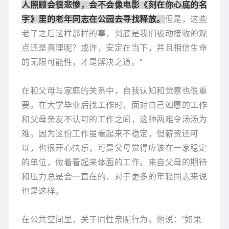
人照顾会很悲惨，会不会像电影《刻在你心底的名
字》里的老年同志在公园去寻找释放。
但是，这些
老了之后这样那样的事，到底是我们被动接收的观
点还是真理呢？或许，安定在当下，并且相信生命
的无限可能性，才是解决之道。”
在和父母与家庭的关系中，自我认知和觉察也很重
要。在大学毕业后找工作时，面对自己如愿的工作
和父母亲友不认可的工作之间，这种两难令汤汤为
难。因为这份工作虽看起来不稳定，但薪资还可
以，也很开心快乐，可是父母觉得应该在一家稳定
的单位，做着看起来体面的工作。来自父母的期待
和压力总是会一直在的，对于更多的年轻同志来说
也是这样。
在公共空间里，关于同性亲昵行为。他说：“如果