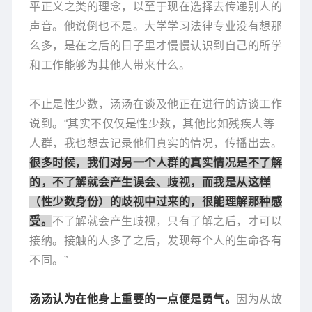
平正义之类的理念，以至于现在选择去传递别人的
声音。他说倒也不是。大学学习法律专业没有想那
么多，是在之后的日子里才慢慢认识到自己的所学
和工作能够为其他人带来什么。
不止是性少数，汤汤在谈及他正在进行的访谈工作
说到。“其实不仅仅是性少数，其他比如残疾人等
人群，我也想去记录他们真实的情况，传播出去。
很多时候，我们对另一个人群的真实情况是不了解
的，不了解就会产生误会、歧视，而我是从这样
（性少数身份）的歧视中过来的，很能理解那种感
受。
不了解就会产生歧视，只有了解之后，才可以
接纳。接触的人多了之后，发现每个人的生命各有
不同。”
汤汤认为在他身上重要的一点便是勇气。
因为从故