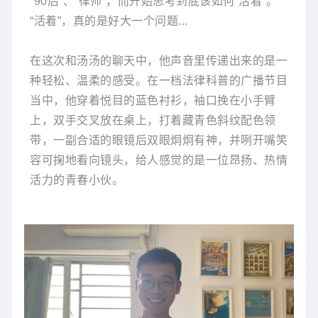
“90后”、“律师”，而开始思考到底该如何“活着”。
“活着”，真的是好大一个问题...
在这次和汤汤的聊天中，他声音里传递出来的是一
种轻松、温柔的感受。在一档法律科普的广播节目
当中，他穿着悦目的蓝色衬衫，袖口挽在小手臂
上，双手交叉放在桌上，打着藏青色斜纹配色领
带，一副合适的眼镜后双眼炯炯有神，并咧开嘴笑
容可掬地看向镜头，给人感觉的是一位昂扬、热情
活力的青春小伙。