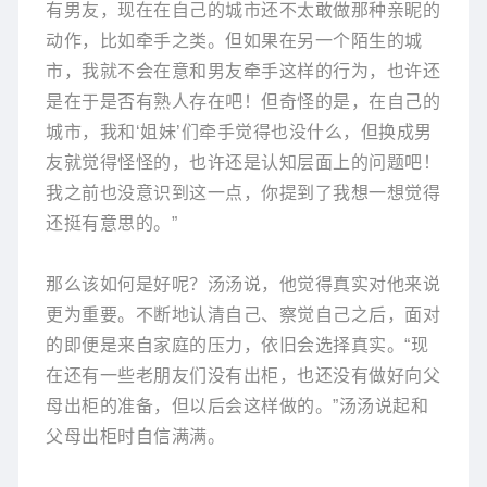
有男友，现在在自己的城市还不太敢做那种亲昵的
动作，比如牵手之类。但如果在另一个陌生的城
市，我就不会在意和男友牵手这样的行为，也许还
是在于是否有熟人存在吧！但奇怪的是，在自己的
城市，我和‘姐妹’们牵手觉得也没什么，但换成男
友就觉得怪怪的，也许还是认知层面上的问题吧！
我之前也没意识到这一点，你提到了我想一想觉得
还挺有意思的。”
那么该如何是好呢？汤汤说，他觉得真实对他来说
更为重要。不断地认清自己、察觉自己之后，面对
的即便是来自家庭的压力，依旧会选择真实。“现
在还有一些老朋友们没有出柜，也还没有做好向父
母出柜的准备，但以后会这样做的。”汤汤说起和
父母出柜时自信满满。